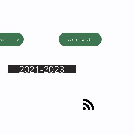
ws
Contact
2021-2023