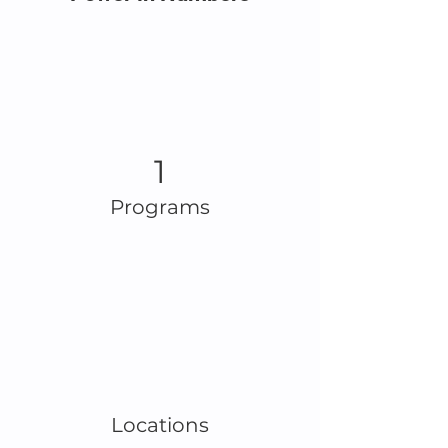
1
Programs
Locations