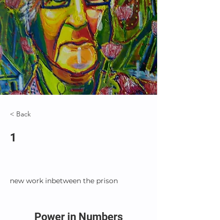
< Back
1
new work inbetween the prison
Power in Numbers