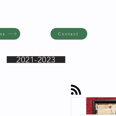
ws
Contact
2021-2023